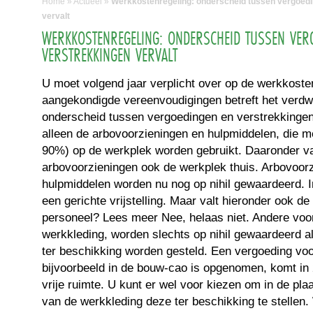
Home
»
Actueel
»
Werkkostenregeling: onderscheid tussen vergoedi
vervalt
WERKKOSTENREGELING: ONDERSCHEID TUSSEN VER
VERSTREKKINGEN VERVALT
U moet volgend jaar verplicht over op de werkkoste
aangekondigde vereenvoudigingen betreft het verdw
onderscheid tussen vergoedingen en verstrekkingen.
alleen de arbovoorzieningen en hulpmiddelen, die m
90%) op de werkplek worden gebruikt. Daaronder val
arbovoorzieningen ook de werkplek thuis. Arbovoor
hulpmiddelen worden nu nog op nihil gewaardeerd. I
een gerichte vrijstelling. Maar valt hieronder ook d
personeel? Lees meer Nee, helaas niet. Andere voo
werkkleding, worden slechts op nihil gewaardeerd a
ter beschikking worden gesteld. Een vergoeding voo
bijvoorbeeld in de bouw-cao is opgenomen, komt in 
vrije ruimte. U kunt er wel voor kiezen om in de pl
van de werkkleding deze ter beschikking te stellen