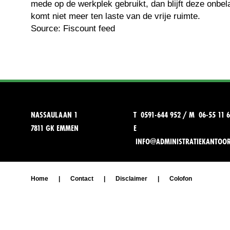
mede op de werkplek gebruikt, dan blijft deze onbela
komt niet meer ten laste van de vrije ruimte.
Source: Fiscount feed
NASSAULAAN 1
T 0591-644 952 / M 06-55 11 6
7811 GK EMMEN
E
INFO@ADMINISTRATIEKANTOO
Home
|
Contact
|
Disclaimer
|
Colofon