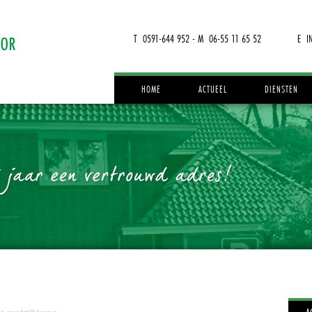
T 0591-644 952 - M 06-55 11 65 52
E I
HOME
ACTUEEL
DIENSTEN