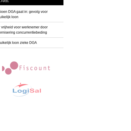
CTUEEL
ioen DGA gaat in: gevolg voor
ikelijk loon
 vrijheid voor werknemer door
rnisering concurrentiebeding
uikelijk loon zieke DGA