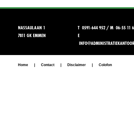
NASSAULAAN 1
T 0591-644 952 / M 06-55 11 6
7811 GK EMMEN
E
INFO@ADMINISTRATIEKANTOO
Home
|
Contact
|
Disclaimer
|
Colofon