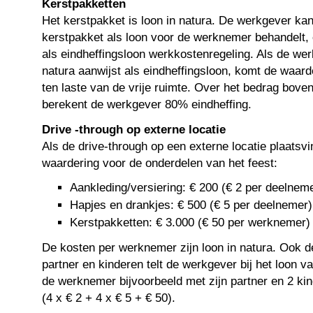
Kerstpakketten
Het kerstpakket is loon in natura. De werkgever kan 
kerstpakket als loon voor de werknemer behandelt, o
als eindheffingsloon werkkostenregeling. Als de werk
natura aanwijst als eindheffingsloon, komt de waar
ten laste van de vrije ruimte. Over het bedrag boven
berekent de werkgever 80% eindheffing.
Drive -through op externe locatie
Als de drive-through op een externe locatie plaatsvi
waardering voor de onderdelen van het feest:
Aankleding/versiering: € 200 (€ 2 per deelnem
Hapjes en drankjes: € 500 (€ 5 per deelnemer)
Kerstpakketten: € 3.000 (€ 50 per werknemer)
De kosten per werknemer zijn loon in natura. Ook d
partner en kinderen telt de werkgever bij het loon
de werknemer bijvoorbeeld met zijn partner en 2 kin
(4 x € 2 + 4 x € 5 + € 50).