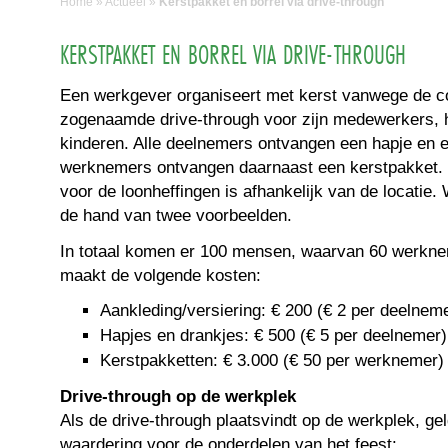
Home
»
Actueel
»
Kerstpakket en borrel via drive-through
KERSTPAKKET EN BORREL VIA DRIVE-THROUGH
Een werkgever organiseert met kerst vanwege de 
zogenaamde drive-through voor zijn medewerkers, 
kinderen. Alle deelnemers ontvangen een hapje en 
werknemers ontvangen daarnaast een kerstpakket. 
voor de loonheffingen is afhankelijk van de locatie.
de hand van twee voorbeelden.
In totaal komen er 100 mensen, waarvan 60 werkn
maakt de volgende kosten:
Aankleding/versiering: € 200 (€ 2 per deelnem
Hapjes en drankjes: € 500 (€ 5 per deelnemer)
Kerstpakketten: € 3.000 (€ 50 per werknemer)
Drive-through op de werkplek
Als de drive-through plaatsvindt op de werkplek, ge
waardering voor de onderdelen van het feest: