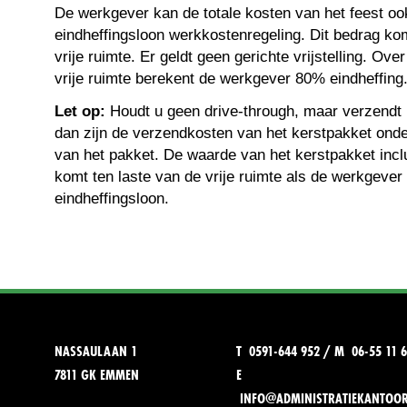
De werkgever kan de totale kosten van het feest oo
eindheffingsloon werkkostenregeling. Dit bedrag kom
vrije ruimte. Er geldt geen gerichte vrijstelling. Ov
vrije ruimte berekent de werkgever 80% eindheffing
Let op:
Houdt u geen drive-through, maar verzendt 
dan zijn de verzendkosten van het kerstpakket ond
van het pakket. De waarde van het kerstpakket incl
komt ten laste van de vrije ruimte als de werkgever 
eindheffingsloon.
NASSAULAAN 1
T 0591-644 952 / M 06-55 11 6
7811 GK EMMEN
E
INFO@ADMINISTRATIEKANTOO