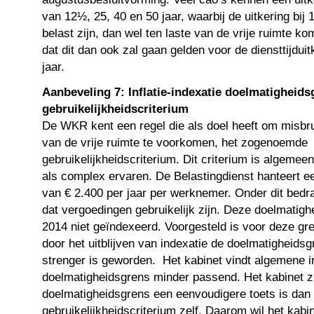
van 12½, 25, 40 en 50 jaar, waarbij de uitkering bij
belast zijn, dan wel ten laste van de vrije ruimte k
dat dit dan ook zal gaan gelden voor de diensttijduit
jaar.
Aanbeveling 7: Inflatie-indexatie doelmatigheids
gebruikelijkheidscriterium
De WKR kent een regel die als doel heeft om misbru
van de vrije ruimte te voorkomen, het zogenoemde
gebruikelijkheidscriterium. Dit criterium is algeme
als complex ervaren. De Belastingdienst hanteert 
van € 2.400 per jaar per werknemer. Onder dit bed
dat vergoedingen gebruikelijk zijn. Deze doelmatigh
2014 niet geïndexeerd. Voorgesteld is voor deze gr
door het uitblijven van indexatie de doelmatigheid
strenger is geworden. Het kabinet vindt algemene i
doelmatigheidsgrens minder passend. Het kabinet zi
doelmatigheidsgrens een eenvoudigere toets is dan 
gebruikelijkheidscriterium zelf. Daarom wil het kabi