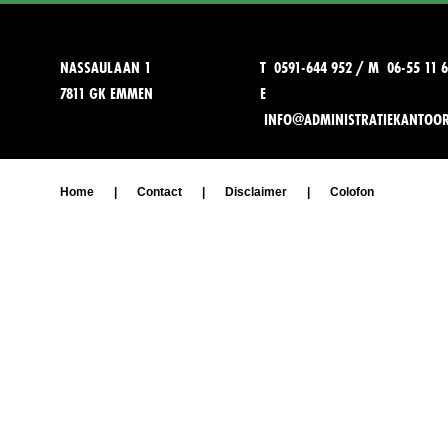
NASSAULAAN 1
T 0591-644 952 / M 06-55 11 6
7811 GK EMMEN
E
INFO@ADMINISTRATIEKANTOO
Home
|
Contact
|
Disclaimer
|
Colofon