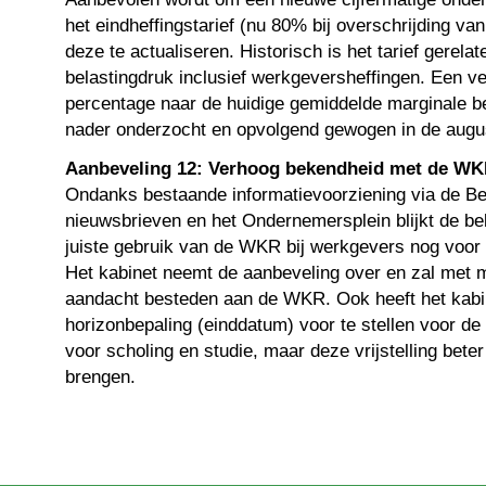
het eindheffingstarief (nu 80% bij overschrijding van
deze te actualiseren. Historisch is het tarief gerela
belastingdruk inclusief werkgeversheffingen. Een v
percentage naar de huidige gemiddelde marginale b
nader onderzocht en opvolgend gewogen in de augu
Aanbeveling 12: Verhoog bekendheid met de W
Ondanks bestaande informatievoorziening via de Bel
nieuwsbrieven en het Ondernemersplein blijkt de b
juiste gebruik van de WKR bij werkgevers nog voor 
Het kabinet neemt de aanbeveling over en zal met 
aandacht besteden aan de WKR. Ook heeft het kabi
horizonbepaling (einddatum) voor te stellen voor de g
voor scholing en studie, maar deze vrijstelling bete
brengen.