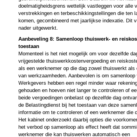
doelmatigheidsgrens wettelijk vastleggen voor alle 
verstrekkingen en terbeschikkingstellingen die ten l
komen, gecombineerd met jaarlijkse indexatie. Dit v
nader uitgewerkt.
Aanbeveling 8: Samenloop thuiswerk- en reisko
toestaan
Momenteel is het niet mogelijk om voor dezelfde da
vrijgestelde thuiswerkkostenvergoeding en reiskos
als een werknemer op die dag zowel thuiswerkt als 
van werkzaamheden. Aanbevolen is om samenloop w
Werkgevers hebben een regel minder waar rekenin
gehouden en hoeven niet langer te controleren of e
beide vergoedingen onbelast op dezelfde dag ontvangt
de Belastingdienst bij het toestaan van deze samen
informatie om te controleren of een werknemer die d
Het kabinet onderzoekt daarbij opties die voorkomen
het verbod op samenloop als effect heeft dat somm
werknemer die kan thuiswerken automatisch een