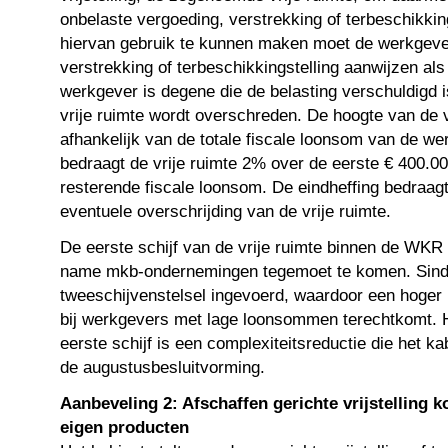
onbelaste vergoeding, verstrekking of terbeschikkin
hiervan gebruik te kunnen maken moet de werkgeve
verstrekking of terbeschikkingstelling aanwijzen als
werkgever is degene die de belasting verschuldigd i
vrije ruimte wordt overschreden. De hoogte van de vr
afhankelijk van de totale fiscale loonsom van de we
bedraagt de vrije ruimte 2% over de eerste € 400.0
resterende fiscale loonsom. De eindheffing bedraag
eventuele overschrijding van de vrije ruimte.
De eerste schijf van de vrije ruimte binnen de WKR
name mkb-ondernemingen tegemoet te komen. Sinds
tweeschijvenstelsel ingevoerd, waardoor een hoger 
bij werkgevers met lage loonsommen terechtkomt. H
eerste schijf is een complexiteitsreductie die het ka
de augustusbesluitvorming.
Aanbeveling 2: Afschaffen gerichte vrijstelling k
eigen producten