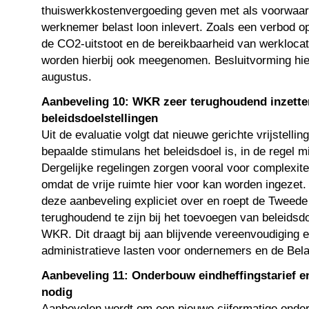
thuiswerkkostenvergoeding geven met als voorwaar
werknemer belast loon inlevert. Zoals een verbod op 
de CO2-uitstoot en de bereikbaarheid van werklocati
worden hierbij ook meegenomen. Besluitvorming hier
augustus.
Aanbeveling 10: WKR zeer terughoudend inzette
beleidsdoelstellingen
Uit de evaluatie volgt dat nieuwe gerichte vrijstelli
bepaalde stimulans het beleidsdoel is, in de regel mi
Dergelijke regelingen zorgen vooral voor complexiteit
omdat de vrije ruimte hier voor kan worden ingezet
deze aanbeveling expliciet over en roept de Tweed
terughoudend te zijn bij het toevoegen van beleidsd
WKR. Dit draagt bij aan blijvende vereenvoudiging 
administratieve lasten voor ondernemers en de Bela
Aanbeveling 11: Onderbouw eindheffingstarief e
nodig
Aanbevolen wordt om een nieuwe cijfermatige onde