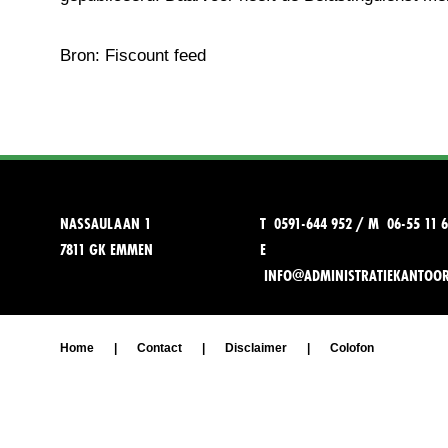
Bron: Fiscount feed
NASSAULAAN 1
T 0591-644 952 / M 06-55 11 6
7811 GK EMMEN
E
INFO@ADMINISTRATIEKANTOO
Home
|
Contact
|
Disclaimer
|
Colofon