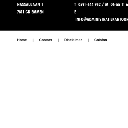
NASSAULAAN 1
T 0591-644 952 / M 06-55 11 6
7811 GK EMMEN
E
INFO@ADMINISTRATIEKANTOO
Home
|
Contact
|
Disclaimer
|
Colofon