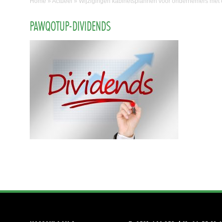
Home
»
Actueel
»
Wijzigingen kabinetsplannen voor ondernemers met
PAWQOTUP-DIVIDENDS