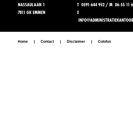
NASSAULAAN 1
T 0591-644 952 / M 06-55 11 6
7811 GK EMMEN
E
INFO@ADMINISTRATIEKANTOO
Home
|
Contact
|
Disclaimer
|
Colofon