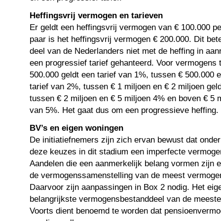
Heffingsvrij vermogen en tarieven
Er geldt een heffingsvrij vermogen van € 100.000 p
paar is het heffingsvrij vermogen € 200.000. Dit bet
deel van de Nederlanders niet met de heffing in aan
een progressief tarief gehanteerd. Voor vermogens 
500.000 geldt een tarief van 1%, tussen € 500.000 e
tarief van 2%, tussen € 1 miljoen en € 2 miljoen gel
tussen € 2 miljoen en € 5 miljoen 4% en boven € 5 mi
van 5%. Het gaat dus om een progressieve heffing.
BV’s en eigen woningen
De initiatiefnemers zijn zich ervan bewust dat onde
deze keuzes in dit stadium een imperfecte vermogen
Aandelen die een aanmerkelijk belang vormen zijn e
de vermogenssamenstelling van de meest vermoge
Daarvoor zijn aanpassingen in Box 2 nodig. Het eige
belangrijkste vermogensbestanddeel van de meeste
Voorts dient benoemd te worden dat pensioenvermo