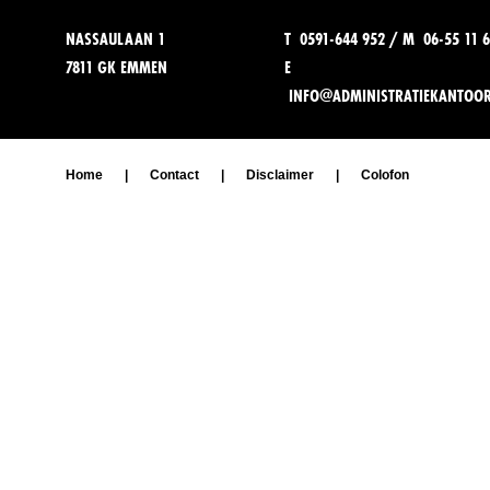
NASSAULAAN 1
T 0591-644 952 / M 06-55 11 6
7811 GK EMMEN
E
INFO@ADMINISTRATIEKANTOO
Home
|
Contact
|
Disclaimer
|
Colofon