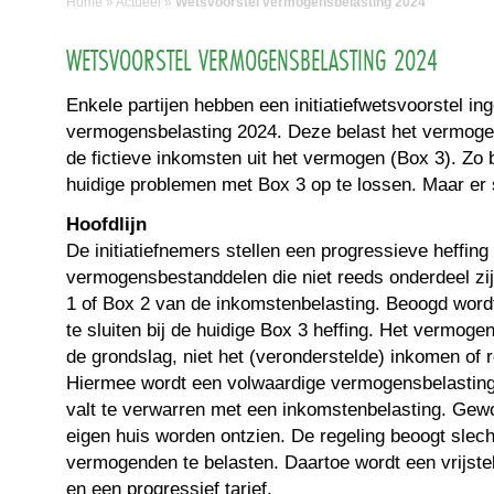
Home
»
Actueel
»
Wetsvoorstel vermogensbelasting 2024
WETSVOORSTEL VERMOGENSBELASTING 2024
Enkele partijen hebben een initiatiefwetsvoorstel i
vermogensbelasting 2024. Deze belast het vermogen
de fictieve inkomsten uit het vermogen (Box 3). Zo
huidige problemen met Box 3 op te lossen. Maar er 
Hoofdlijn
De initiatiefnemers stellen een progressieve heffing
vermogensbestanddelen die niet reeds onderdeel zij
1 of Box 2 van de inkomstenbelasting. Beoogd word
te sluiten bij de huidige Box 3 heffing. Het vermogen
de grondslag, niet het (veronderstelde) inkomen of 
Hiermee wordt een volwaardige vermogensbelasting 
valt te verwarren met een inkomstenbelasting. Gew
eigen huis worden ontzien. De regeling beoogt slech
vermogenden te belasten. Daartoe wordt een vrijstel
en een progressief tarief.