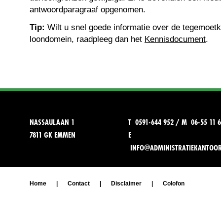
antwoordparagraaf opgenomen.
Tip:
Wilt u snel goede informatie over de tegemoet
loondomein, raadpleeg dan het
Kennisdocument
.
NASSAULAAN 1
T 0591-644 952 / M 06-55 11 6
7811 GK EMMEN
E
INFO@ADMINISTRATIEKANTOO
Home
|
Contact
|
Disclaimer
|
Colofon