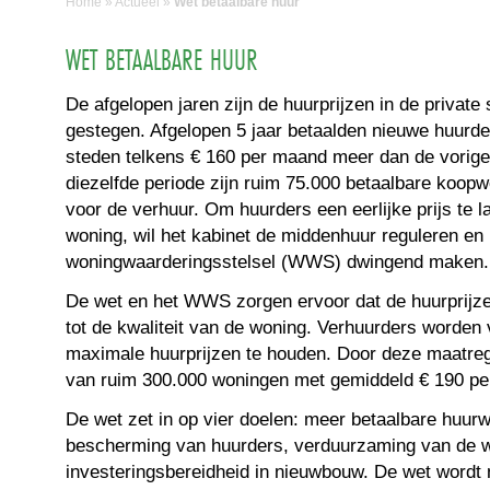
Home
»
Actueel
»
Wet betaalbare huur
WET BETAALBARE HUUR
De afgelopen jaren zijn de huurprijzen in de private
gestegen. Afgelopen 5 jaar betaalden nieuwe huurder
steden telkens € 160 per maand meer dan de vorige
diezelfde periode zijn ruim 75.000 betaalbare koop
voor de verhuur. Om huurders een eerlijke prijs te l
woning, wil het kabinet de middenhuur reguleren en 
woningwaarderingsstelsel (WWS) dwingend maken.
De wet en het WWS zorgen ervoor dat de huurprijze
tot de kwaliteit van de woning. Verhuurders worden 
maximale huurprijzen te houden. Door deze maatreg
van ruim 300.000 woningen met gemiddeld € 190 p
De wet zet in op vier doelen: meer betaalbare huur
bescherming van huurders, verduurzaming van de w
investeringsbereidheid in nieuwbouw. De wet wordt 