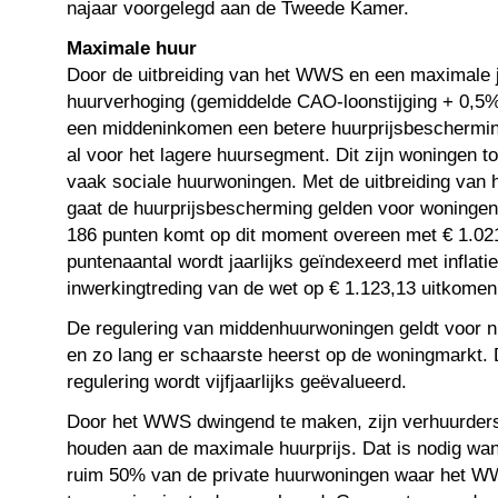
najaar voorgelegd aan de Tweede Kamer.
Maximale huur
Door de uitbreiding van het WWS en een maximale j
huurverhoging (gemiddelde CAO-loonstijging + 0,5%
een middeninkomen een betere huurprijsbeschermi
al voor het lagere huursegment. Dit zijn woningen to
vaak sociale huurwoningen. Met de uitbreiding van
gaat de huurprijsbescherming gelden voor woningen
186 punten komt op dit moment overeen met € 1.021,0
puntenaantal wordt jaarlijks geïndexeerd met inflatie
inwerkingtreding van de wet op € 1.123,13 uitkomen
De regulering van middenhuurwoningen geldt voor 
en zo lang er schaarste heerst op de woningmarkt.
regulering wordt vijfjaarlijks geëvalueerd.
Door het WWS dwingend te maken, zijn verhuurders 
houden aan de maximale huurprijs. Dat is nodig wa
ruim 50% van de private huurwoningen waar het W