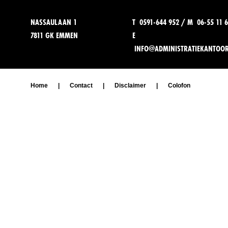
NASSAULAAN 1
T 0591-644 952 / M 06-55 11 6
7811 GK EMMEN
E
INFO@ADMINISTRATIEKANTOO
Home
|
Contact
|
Disclaimer
|
Colofon