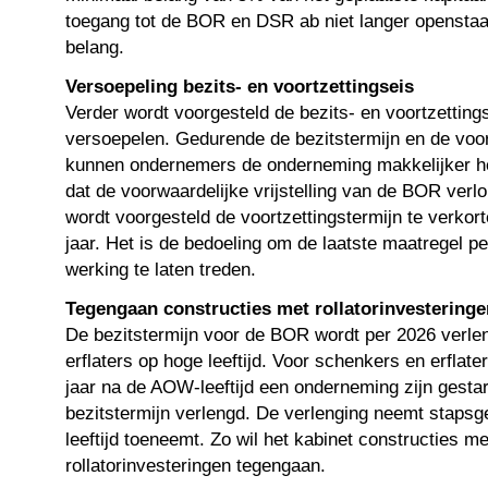
toegang tot de BOR en DSR ab niet langer openstaa
belang.
Versoepeling bezits- en voortzettingseis
Verder wordt voorgesteld de bezits- en voortzetting
versoepelen. Gedurende de bezitstermijn en de voor
kunnen ondernemers de onderneming makkelijker he
dat de voorwaardelijke vrijstelling van de BOR verl
wordt voorgesteld de voortzettingstermijn te verkorte
jaar. Het is de bedoeling om de laatste maatregel pe
werking te laten treden.
Tegengaan constructies met rollatorinvesteringe
De bezitstermijn voor de BOR wordt per 2026 verle
erflaters op hoge leeftijd. Voor schenkers en erflate
jaar na de AOW-leeftijd een onderneming zijn gest
bezitstermijn verlengd. De verlenging neemt stapsg
leeftijd toeneemt. Zo wil het kabinet constructies 
rollatorinvesteringen tegengaan.