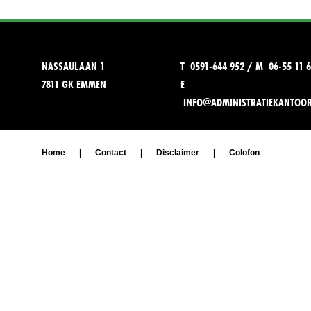
NASSAULAAN 1
T 0591-644 952 / M 06-55 11 6
7811 GK EMMEN
E
INFO@ADMINISTRATIEKANTOO
Home
|
Contact
|
Disclaimer
|
Colofon