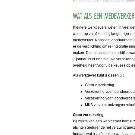
Home
»
Actueel
»
Wat als een medew
WAT ALS EEN MEDEWERKER
Kleinere werkgevers weten in veel gev
wat er op ze af komt bij langdurige zi
medewerker. Naast de loondoorbetalin
er de verplichting om re-integratie mog
maken. De impact op het bedrijf is va
1 januari is er een nieuwe verzekeri
overheid heeft voor u de keuzes op een
Als werkgever kunt u kiezen uit:
Geen verzekering
Verzekering voor loondoorbet
Verzekering voor loondoorbet
MKB verzuim-ontzorgverzeker
Geen verzekering
Bij ziekte van een werknemer bent u ze
plichten gedurende het verzuimtraject.
bepaalt wat u zelf doet en wat u aan 