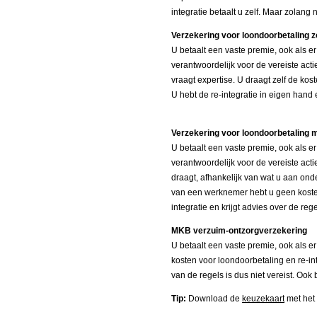
integratie betaalt u zelf. Maar zolang
Verzekering voor loondoorbetaling 
U betaalt een vaste premie, ook als er
verantwoordelijk voor de vereiste acti
vraagt expertise. U draagt zelf de kos
U hebt de re-integratie in eigen hand 
Verzekering voor loondoorbetaling 
U betaalt een vaste premie, ook als er
verantwoordelijk voor de vereiste acti
draagt, afhankelijk van wat u aan onder
van een werknemer hebt u geen kosten 
integratie en krijgt advies over de reg
MKB verzuim-ontzorgverzekering
U betaalt een vaste premie, ook als e
kosten voor loondoorbetaling en re-inte
van de regels is dus niet vereist. Ook 
Tip:
Download de
keuzekaart
met het 