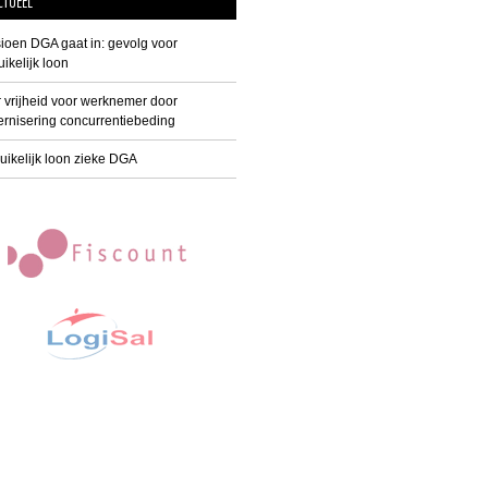
CTUEEL
ioen DGA gaat in: gevolg voor
ikelijk loon
 vrijheid voor werknemer door
rnisering concurrentiebeding
uikelijk loon zieke DGA