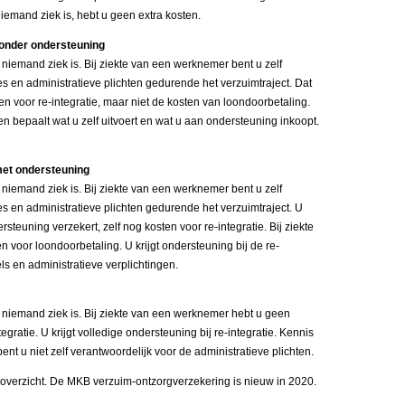
 niemand ziek is, hebt u geen extra kosten.
zonder ondersteuning
 niemand ziek is. Bij ziekte van een werknemer bent u zelf
es en administratieve plichten gedurende het verzuimtraject. Dat
ten voor re-integratie, maar niet de kosten van loondoorbetaling.
en bepaalt wat u zelf uitvoert en wat u aan ondersteuning inkoopt.
met ondersteuning
 niemand ziek is. Bij ziekte van een werknemer bent u zelf
es en administratieve plichten gedurende het verzuimtraject. U
steuning verzekert, zelf nog kosten voor re-integratie. Bij ziekte
voor loondoorbetaling. U krijgt ondersteuning bij de re-
els en administratieve verplichtingen.
r niemand ziek is. Bij ziekte van een werknemer hebt u geen
gratie. U krijgt volledige ondersteuning bij re-integratie. Kennis
bent u niet zelf verantwoordelijk voor de administratieve plichten.
overzicht. De MKB verzuim-ontzorgverzekering is nieuw in 2020.