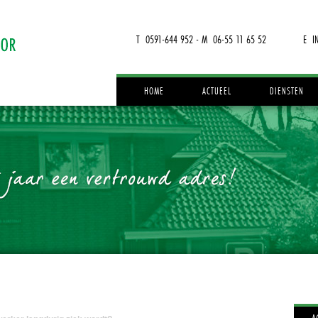
T 0591-644 952 - M 06-55 11 65 52
E I
HOME
ACTUEEL
DIENSTEN