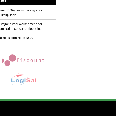
CTUEEL
ioen DGA gaat in: gevolg voor
ikelijk loon
 vrijheid voor werknemer door
rnisering concurrentiebeding
uikelijk loon zieke DGA