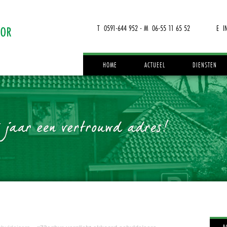
T 0591-644 952 - M 06-55 11 65 52
E I
HOME
ACTUEEL
DIENSTEN