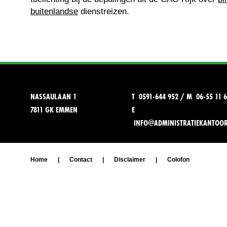
buitenlandse
dienstreizen.
NASSAULAAN 1
T 0591-644 952 / M 06-55 11 6
7811 GK EMMEN
E
INFO@ADMINISTRATIEKANTOO
Home
|
Contact
|
Disclaimer
|
Colofon