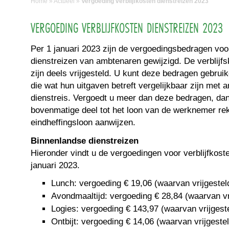
Home
»
Actueel
»
Vergoeding verblijfkosten dienstreizen 2023
VERGOEDING VERBLIJFKOSTEN DIENSTREIZEN 2023
Per 1 januari 2023 zijn de vergoedingsbedragen voor 
dienstreizen van ambtenaren gewijzigd. De verblijf
zijn deels vrijgesteld. U kunt deze bedragen gebru
die wat hun uitgaven betreft vergelijkbaar zijn met
dienstreis. Vergoedt u meer dan deze bedragen, dan
bovenmatige deel tot het loon van de werknemer rek
eindheffingsloon aanwijzen.
Binnenlandse dienstreizen
Hieronder vindt u de vergoedingen voor verblijfkost
januari 2023.
Lunch: vergoeding € 19,06 (waarvan vrijgesteld
Avondmaaltijd: vergoeding € 28,84 (waarvan vri
Logies: vergoeding € 143,97 (waarvan vrijgeste
Ontbijt: vergoeding € 14,06 (waarvan vrijgestel