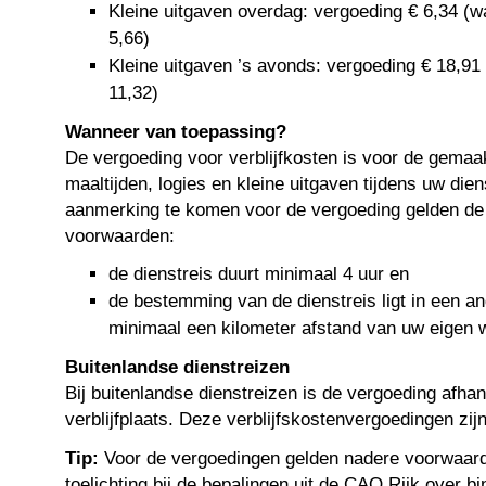
Kleine uitgaven overdag: vergoeding € 6,34 (wa
5,66)
Kleine uitgaven ’s avonds: vergoeding € 18,91 
11,32)
Wanneer van toepassing?
De vergoeding voor verblijfkosten is voor de gemaa
maaltijden, logies en kleine uitgaven tijdens uw dien
aanmerking te komen voor de vergoeding gelden de
voorwaarden:
de dienstreis duurt minimaal 4 uur en
de bestemming van de dienstreis ligt in een a
minimaal een kilometer afstand van uw eigen w
Buitenlandse dienstreizen
Bij buitenlandse dienstreizen is de vergoeding afhank
verblijfplaats. Deze verblijfskostenvergoedingen zijn
Tip:
Voor de vergoedingen gelden nadere voorwaarde
toelichting bij de bepalingen uit de CAO Rijk over
bi