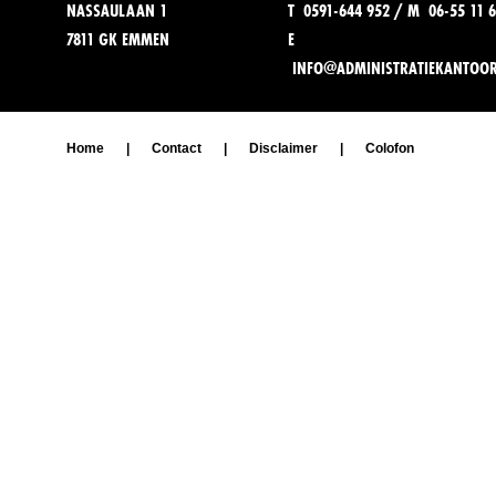
NASSAULAAN 1
T 0591-644 952 / M 06-55 11 6
7811 GK EMMEN
E
INFO@ADMINISTRATIEKANTOO
Home
|
Contact
|
Disclaimer
|
Colofon