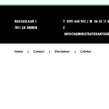
NASSAULAAN 1
T 0591-644 952 / M 06-55 11 6
7811 GK EMMEN
E
INFO@ADMINISTRATIEKANTOO
Home
|
Contact
|
Disclaimer
|
Colofon