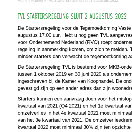
Home
»
Actueel
»
TVL Startersregeling sluit 2 augustus 2022
TVL STARTERSREGELING SLUIT 2 AUGUSTUS 2022
De Startersregeling voor de Tegemoetkoming Vaste 
augustus 17.00 uur. Hebt u nog geen TVL aangevra
voor Ondernemend Nederland (RVO) roept ondernem
regeling in aanmerking komen, om zich te melden. 
minder starters dan verwacht de tegemoetkoming 
De Startersregeling TVL is bestemd voor MKB-onde
tussen 1 oktober 2019 en 30 juni 2020 als onderne
ingeschreven bij de Kamer van Koophandel. De on
gevestigd zijn op een ander adres dan zijn woonadr
Starters kunnen een aanvraag doen voor het mislop
kwartaal van 2021 (Q4 2021) en het 1e kwartaal va
omzetverlies in het 4e kwartaal 2021 moet minimaal
van het 3e kwartaal van 2021. De omzetverliesdrem
kwartaal 2022 moet minimaal 30% zijn ten opzichte 