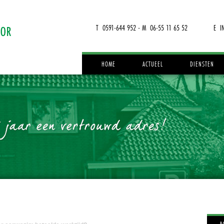
T 0591-644 952 - M 06-55 11 65 52
E I
HOME
ACTUEEL
DIENSTEN