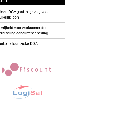
CTUEEL
ioen DGA gaat in: gevolg voor
ikelijk loon
 vrijheid voor werknemer door
rnisering concurrentiebeding
uikelijk loon zieke DGA