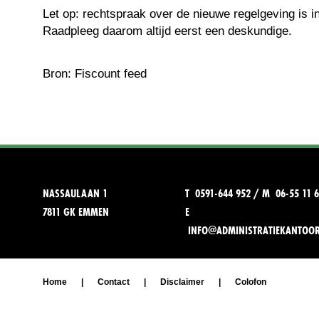
Let op: rechtspraak over de nieuwe regelgeving is in
Raadpleeg daarom altijd eerst een deskundige.
Bron: Fiscount feed
NASSAULAAN 1
T 0591-644 952 / M 06-55 11 6
7811 GK EMMEN
E
INFO@ADMINISTRATIEKANTOO
Home
|
Contact
|
Disclaimer
|
Colofon