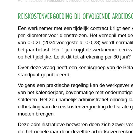
Home
»
Actueel
»
Reiskostenvergoeding bij opvolgende arbeidsove
REISKOSTENVERGOEDING BIJ OPVOLGENDE ARBEID
Een werknemer met een tijdelijk contract krijgt een
per kilometer voor dienstreizen. Het verschil met 
van € 0,21 (2024 voorgesteld: € 0,23) wordt normali
het jaar belast. Per 1 juli krijgt de werknemer een v
op het tijdelijke. Leidt dit tot afrekening per 30 juni?
Over deze vraag heeft een kennisgroep van de Bela
standpunt gepubliceerd.
Volgens een praktische regeling kan de werkgever e
van het kalenderjaar, bovenmatige met ondermatige
salderen. Het zou namelijk administratief onnodig las
uitbetaling van de reiskostenvergoeding de fiscale g
moeten brengen.
Deze administratieve bezwaren doen zich zowel vo
die het gehele jaar door dezelfde arbeidsovereenkom