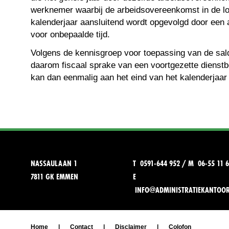
werknemer waarbij de arbeidsovereenkomst in de lo
kalenderjaar aansluitend wordt opgevolgd door een
voor onbepaalde tijd.
Volgens de kennisgroep voor toepassing van de sald
daarom fiscaal sprake van een voortgezette dienstb
kan dan eenmalig aan het eind van het kalenderjaar
NASSAULAAN 1
T 0591-644 952 / M 06-55 11 6
7811 GK EMMEN
E
INFO@ADMINISTRATIEKANTOO
Home
|
Contact
|
Disclaimer
|
Colofon