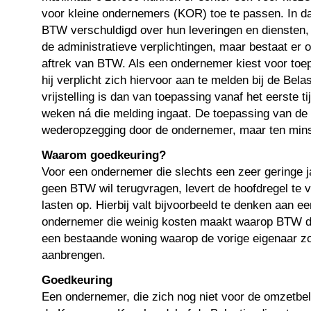
voor kleine ondernemers (KOR) toe te passen. In da
BTW verschuldigd over hun leveringen en diensten,
de administratieve verplichtingen, maar bestaat er 
aftrek van BTW. Als een ondernemer kiest voor toe
hij verplicht zich hiervoor aan te melden bij de Bel
vrijstelling is dan van toepassing vanaf het eerste t
weken ná die melding ingaat. De toepassing van de vr
wederopzegging door de ondernemer, maar ten minst
Waarom goedkeuring?
Voor een ondernemer die slechts een zeer geringe 
geen BTW wil terugvragen, levert de hoofdregel te v
lasten op. Hierbij valt bijvoorbeeld te denken aan e
ondernemer die weinig kosten maakt waarop BTW dr
een bestaande woning waarop de vorige eigenaar zo
aanbrengen.
Goedkeuring
Een ondernemer, die zich nog niet voor de omzetbel