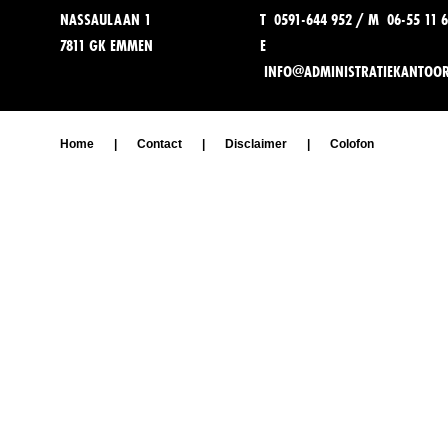
NASSAULAAN 1
T 0591-644 952 / M 06-55 11 6
7811 GK EMMEN
E
INFO@ADMINISTRATIEKANTOO
Home
|
Contact
|
Disclaimer
|
Colofon