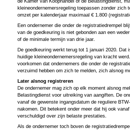
de Kamer van Koophandel of de Belastingdienst, m
kleineondernemersregeling toepassen zonder zich te
omzet per kalenderjaar maximaal € 1.800 (registrat
Een ondernemer die onder de registratiedrempel blij
van de goedkeuring is niet gebonden aan een wed
of de minimale termijn van drie jaar.
De goedkeuring werkt terug tot 1 januari 2020. Dat
huidige kleineondernemersregeling van kracht werd
voorkomen dat ondernemers die onder de registrati
verzuimd hebben om zich te melden, zich alsnog m
Later alsnog registreren
De ondernemer mag zich op elk moment alsnog mel
Belastingdienst voor uitreiking van aangiften. De 
vanaf de gewenste ingangsdatum de reguliere BTW-
nakomen. Dit betekent onder meer dat hij ook van
verschuldigd over zijn belaste prestaties.
Als de ondernemer toch boven de registratiedrempel