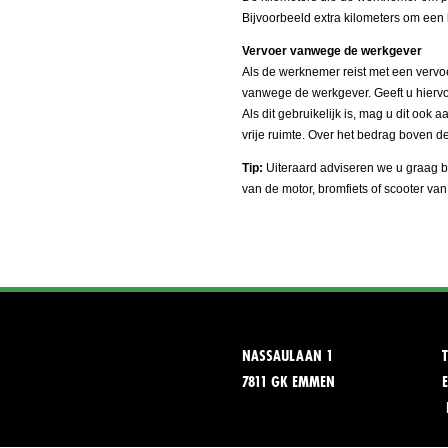
Bijvoorbeeld extra kilometers om een
Vervoer vanwege de werkgever
Als de werknemer reist met een vervoer
vanwege de werkgever. Geeft u hiervo
Als dit gebruikelijk is, mag u dit ook 
vrije ruimte. Over het bedrag boven de
Tip:
Uiteraard adviseren we u graag bi
van de motor, bromfiets of scooter van
NASSAULAAN 1
7811 GK EMMEN
E