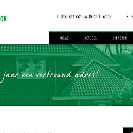
T 0591-644 952 - M 06-55 11 65 52
E I
HOME
ACTUEEL
DIENSTEN