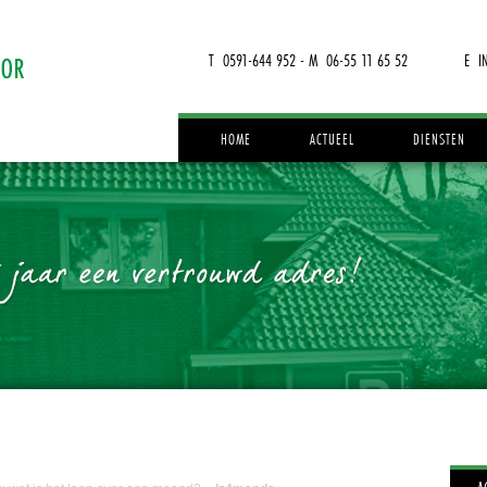
T 0591-644 952 - M 06-55 11 65 52
E I
HOME
ACTUEEL
DIENSTEN