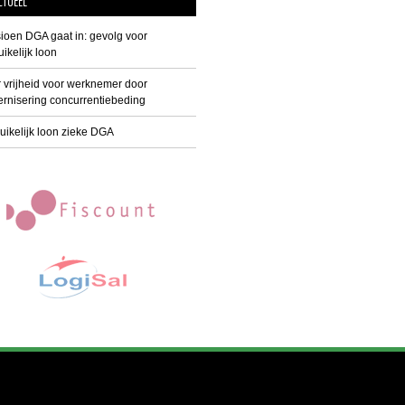
CTUEEL
ioen DGA gaat in: gevolg voor
ikelijk loon
 vrijheid voor werknemer door
rnisering concurrentiebeding
uikelijk loon zieke DGA