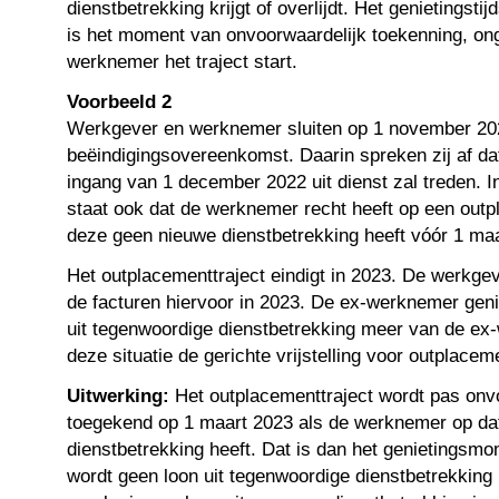
dienstbetrekking krijgt of overlijdt. Het genietingstij
is het moment van onvoorwaardelijk toekenning, o
werknemer het traject start.
Voorbeeld 2
Werkgever en werknemer sluiten op 1 november 20
beëindigingsovereenkomst. Daarin spreken zij af d
ingang van 1 december 2022 uit dienst zal treden. 
staat ook dat de werknemer recht heeft op een outp
deze geen nieuwe dienstbetrekking heeft vóór 1 maa
Het outplacementtraject eindigt in 2023. De werkgev
de facturen hiervoor in 2023. De ex-werknemer geni
uit tegenwoordige dienstbetrekking meer van de ex-
deze situatie de gerichte vrijstelling voor outplace
Uitwerking:
Het outplacementtraject wordt pas onv
toegekend op 1 maart 2023 als de werknemer op d
dienstbetrekking heeft. Dat is dan het genietingsmom
wordt geen loon uit tegenwoordige dienstbetrekkin