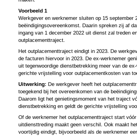
Voorbeeld 1
Werkgever en werknemer sluiten op 15 september 
beëindigingsovereenkomst. Daarin spreken zij af d
ingang van 1 december 2022 uit dienst zal treden en
outplacementtraject.
Het outplacementtraject eindigt in 2023. De werkgev
de facturen hiervoor in 2023. De ex-werknemer geni
uit tegenwoordige dienstbetrekking meer van de ex-
gerichte vrijstelling voor outplacementkosten van t
Uitwerking:
De werkgever heeft het outplacementtr
toegekend bij het overeenkomen van de beëindigin
Daarom ligt het genietingsmoment van het traject v
dienstbetrekking en geldt de gerichte vrijstelling v
Of de werknemer het outplacementtraject start vóór
uitdiensttreding maakt geen verschil. Ook maakt het n
voortijdig eindigt, bijvoorbeeld als de werknemer e