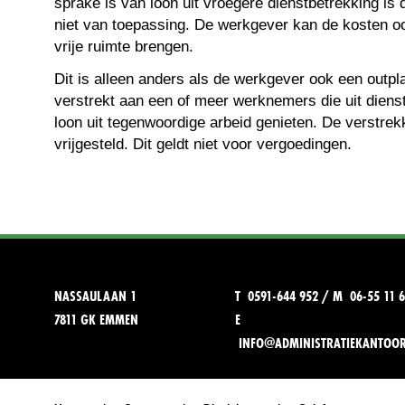
sprake is van loon uit vroegere dienstbetrekking is de
niet van toepassing. De werkgever kan de kosten oo
vrije ruimte brengen.
Dit is alleen anders als de werkgever ook een outpl
verstrekt aan een of meer werknemers die uit diens
loon uit tegenwoordige arbeid genieten. De verstrekk
vrijgesteld. Dit geldt niet voor vergoedingen.
NASSAULAAN 1
T 0591-644 952 / M 06-55 11 6
7811 GK EMMEN
E
INFO@ADMINISTRATIEKANTOO