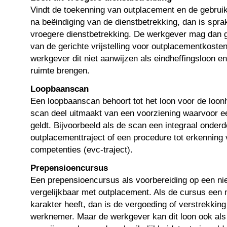
Vindt de toekenning van outplacement en de gebrui
na beëindiging van de dienstbetrekking, dan is sprak
vroegere dienstbetrekking. De werkgever mag dan 
van de gerichte vrijstelling voor outplacementkost
werkgever dit niet aanwijzen als eindheffingsloon en 
ruimte brengen.
Loopbaanscan
Een loopbaanscan behoort tot het loon voor de loonhe
scan deel uitmaakt van een voorziening waarvoor een
geldt. Bijvoorbeeld als de scan een integraal onderd
outplacementtraject of een procedure tot erkenning
competenties (evc-traject).
Prepensioencursus
Een prepensioencursus als voorbereiding op een ni
vergelijkbaar met outplacement. Als de cursus een 
karakter heeft, dan is de vergoeding of verstrekking
werknemer. Maar de werkgever kan dit loon ook als 