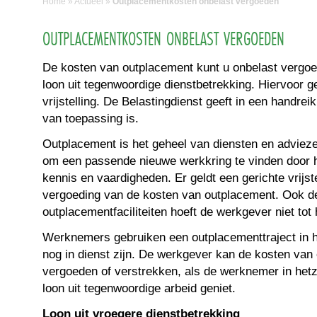
Home
»
Actueel
»
Outplacementkosten onbelast vergoeden
OUTPLACEMENTKOSTEN ONBELAST VERGOEDEN
De kosten van outplacement kunt u onbelast vergoe
loon uit tegenwoordige dienstbetrekking. Hiervoor g
vrijstelling. De Belastingdienst geeft in een handre
van toepassing is.
Outplacement is het geheel van diensten en advie
om een passende nieuwe werkkring te vinden door 
kennis en vaardigheden. Er geldt een gerichte vrijst
vergoeding van de kosten van outplacement. Ook d
outplacementfaciliteiten hoeft de werkgever niet tot 
Werknemers gebruiken een outplacementtraject in 
nog in dienst zijn. De werkgever kan de kosten van
vergoeden of verstrekken, als de werknemer in hetz
loon uit tegenwoordige arbeid geniet.
Loon uit vroegere dienstbetrekking