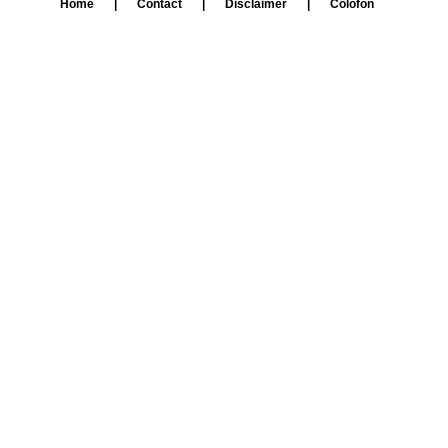
Home
|
Contact
|
Disclaimer
|
Colofon