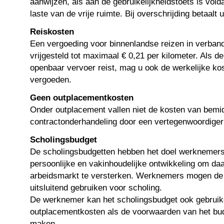
aanwijzen, als aan de gebruikelijkheidstoets is vold
laste van de vrije ruimte. Bij overschrijding betaalt 
Reiskosten
Een vergoeding voor binnenlandse reizen in verban
vrijgesteld tot maximaal € 0,21 per kilometer. Als 
openbaar vervoer reist, mag u ook de werkelijke ko
vergoeden.
Geen outplacementkosten
Onder outplacement vallen niet de kosten van bemid
contractonderhandeling door een vertegenwoordige
Scholingsbudget
De scholingsbudgetten hebben het doel werknemers 
persoonlijke en vakinhoudelijke ontwikkeling om da
arbeidsmarkt te versterken. Werknemers mogen de
uitsluitend gebruiken voor scholing.
De werknemer kan het scholingsbudget ook gebruik
outplacementkosten als de voorwaarden van het bud
maken.