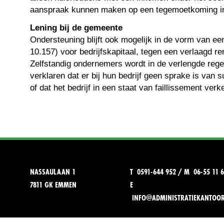
aanspraak kunnen maken op een tegemoetkoming in
Lening bij de gemeente
Ondersteuning blijft ook mogelijk in de vorm van ee
10.157) voor bedrijfskapitaal, tegen een verlaagd r
Zelfstandig ondernemers wordt in de verlengde rege
verklaren dat er bij hun bedrijf geen sprake is van 
of dat het bedrijf in een staat van faillissement verke
NASSAULAAN 1
T 0591-644 952 / M 06-55 11 6
7811 GK EMMEN
E
INFO@ADMINISTRATIEKANTOO