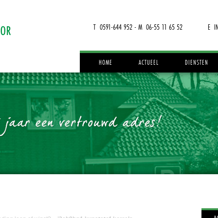
T 0591-644 952 - M 06-55 11 65 52
E I
HOME
ACTUEEL
DIENSTEN