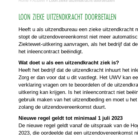
Home
»
Actueel
»
Loon zieke uitzendkracht doorbetalen
LOON ZIEKE UITZENDKRACHT DOORBETALEN
Heeft u als uitzendbureau een zieke uitzendkracht
stopt de uitzendovereenkomst niet meer automatisc
Ziektewet-uitkering aanvragen, als het bedrijf dat de
het inleencontract beëindigt.
Wat doet u als een uitzendkracht ziek is?
Heeft het bedrijf dat de uitzendkracht inhuurt het in
Zorg er dan voor dat u dit vastlegt. Het UWV kan een
verklaring vragen om te beoordelen of de uitzendkr
uitkering kan krijgen. Is het inleencontract niet be
gebruik maken van het uitzendbeding en moet u het
zolang de uitzendovereenkomst duurt.
Nieuwe regel geldt tot minimaal 1 juli 2023
De nieuwe regel geldt vanaf de uitspraak van de H
2023, die oordeelde dat een uitzendovereenkomst nie