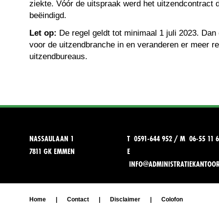
ziekte. Vóór de uitspraak werd het uitzendcontract
beëindigd.
Let op:
De regel geldt tot minimaal 1 juli 2023. Da
voor de uitzendbranche in en veranderen er meer re
uitzendbureaus.
NASSAULAAN 1
T 0591-644 952 / M 06-55 11 6
7811 GK EMMEN
E
INFO@ADMINISTRATIEKANTOO
Home
|
Contact
|
Disclaimer
|
Colofon