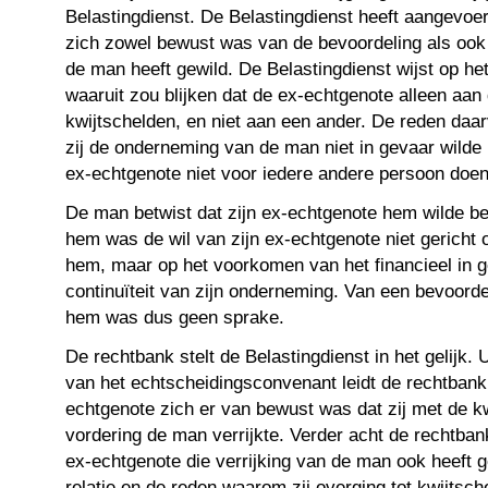
Belastingdienst. De Belastingdienst heeft aangevoe
zich zowel bewust was van de bevoordeling als ook
de man heeft gewild. De Belastingdienst wijst op he
waaruit zou blijken dat de ex-echtgenote alleen aa
kwijtschelden, en niet aan een ander. De reden daar
zij de onderneming van de man niet in gevaar wilde
ex-echtgenote niet voor iedere andere persoon doen
De man betwist dat zijn ex-echtgenote hem wilde b
hem was de wil van zijn ex-echtgenote niet gericht o
hem, maar op het voorkomen van het financieel in 
continuïteit van zijn onderneming. Van een bevoord
hem was dus geen sprake.
De rechtbank stelt de Belastingdienst in het gelijk.
van het echtscheidingsconvenant leidt de rechtbank 
echtgenote zich er van bewust was dat zij met de k
vordering de man verrijkte. Verder acht de rechtban
ex-echtgenote die verrijking van de man ook heeft g
relatie en de reden waarom zij overging tot kwijtsc