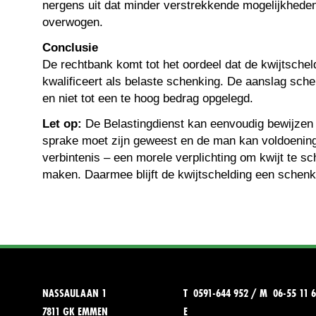
nergens uit dat minder verstrekkende mogelijkhede
overwogen.
Conclusie
De rechtbank komt tot het oordeel dat de kwijtschel
kwalificeert als belaste schenking. De aanslag sche
en niet tot een te hoog bedrag opgelegd.
Let op:
De Belastingdienst kan eenvoudig bewijzen 
sprake moet zijn geweest en de man kan voldoening
verbintenis – een morele verplichting om kwijt te sc
maken. Daarmee blijft de kwijtschelding een schenk
NASSAULAAN 1
T 0591-644 952 / M 06-55 11 6
7811 GK EMMEN
E