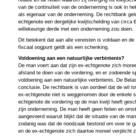
van de continuïteit van de onderneming is ook in h
als eigenaar van de onderneming. De rechtbank geloo
echtgenote een dergelijke kwijtschelding van circa 
willekeurige derde met een onderneming zou doen.
Dit betekent dat aan alle vereisten is voldaan en de
fiscaal oogpunt geldt als een schenking.
Voldoening aan een natuurlijke verbintenis?
De man voert aan dat zijn ex-echtgenote zich moree
afstand te doen van de vordering, en er zodoende s
voldoening aan een natuurlijke verbintenis. De Belast
conclusie. De rechtbank is van oordeel dat de wil t
ex-echtgenote niet is weggenomen door de enkele st
echtgenote de vordering op de man kwijt heeft gesc
zijn onderneming. De man heeft geen feiten en oms
aangevoerd waaruit blijkt dat de situatie van de m
zodanig was dat de noodzaak bestond om over te ga
en de ex-echtgenote zich daartoe moreel verplicht z