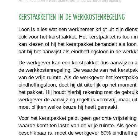
Home
»
Actueel
»
Kerstpakketten in de werkkostenregeling
KERSTPAKKETTEN IN DE WERKKOSTENREGELING
Loon is alles wat een werknemer krijgt uit zijn diens
ook voor het kerstpakket. Het kerstpakket is loon i
kan kiezen of hij het kerstpakket behandelt als loo
dat hij het aanwijst als eindheffingsloon in de werk
De werkgever kan een kerstpakket dus aanwijzen als
de werkkostenregeling. De waarde van het kerstpak
van de vrije ruimte. Als de werkgever het kerstpakke
eindheffingsloon, doet hij dit uiterlijk op het momen
het pakket. Hij houdt hierbij rekening met de gebrui
werkgever de aanwijzing regelt is vormvrij, maar uit
moet blijken welke keuze hij heeft gemaakt.
Voor het kerstpakket geldt geen gerichte vrijstelling
waarde komt ten laste van de vrije ruimte. Als geen
beschikbaar is, moet de werkgever 80% eindheffing 