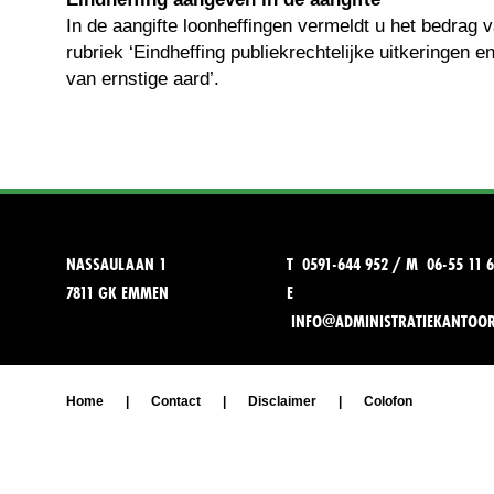
In de aangifte loonheffingen vermeldt u het bedrag v
rubriek ‘Eindheffing publiekrechtelijke uitkeringen en
van ernstige aard’.
NASSAULAAN 1
T 0591-644 952 / M 06-55 11 6
7811 GK EMMEN
E
INFO@ADMINISTRATIEKANTOO
Home
|
Contact
|
Disclaimer
|
Colofon