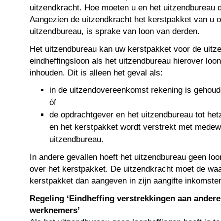
uitzendkracht. Hoe moeten u en het uitzendburea
Aangezien de uitzendkracht het kerstpakket van u o
uitzendbureau, is sprake van loon van derden.
Het uitzendbureau kan uw kerstpakket voor de uitz
eindheffingsloon als het uitzendbureau hierover loo
inhouden. Dit is alleen het geval als:
in de uitzendovereenkomst rekening is gehoud
óf
de opdrachtgever en het uitzendbureau tot het
en het kerstpakket wordt verstrekt met medew
uitzendbureau.
In andere gevallen hoeft het uitzendbureau geen loo
over het kerstpakket. De uitzendkracht moet de wa
kerstpakket dan aangeven in zijn aangifte inkomsten
Regeling ‘Eindheffing verstrekkingen aan ander
werknemers’