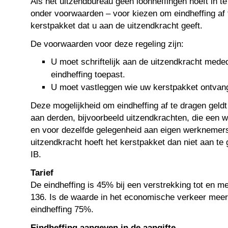
Als het uitzendbureau geen loonheffingen hoeft in te
onder voorwaarden – voor kiezen om eindheffing af 
kerstpakket dat u aan de uitzendkracht geeft.
De voorwaarden voor deze regeling zijn:
U moet schriftelijk aan de uitzendkracht mede
eindheffing toepast.
U moet vastleggen wie uw kerstpakket ontvang
Deze mogelijkheid om eindheffing af te dragen geldt
aan derden, bijvoorbeeld uitzendkrachten, die een we
en voor dezelfde gelegenheid aan eigen werknemers
uitzendkracht hoeft het kerstpakket dan niet aan te 
IB.
Tarief
De eindheffing is 45% bij een verstrekking tot en m
136. Is de waarde in het economische verkeer meer
eindheffing 75%.
Eindheffing aangeven in de aangifte