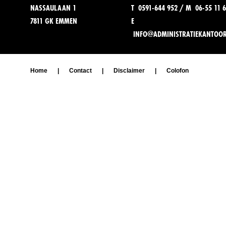
NASSAULAAN 1
T 0591-644 952 / M 06-55 11 6
7811 GK EMMEN
E
INFO@ADMINISTRATIEKANTOO
Home
|
Contact
|
Disclaimer
|
Colofon