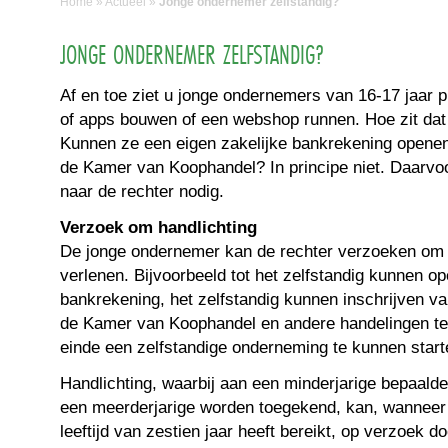
Home
»
Actueel
»
Jonge ondernemer zelfstandig?
JONGE ONDERNEMER ZELFSTANDIG?
Af en toe ziet u jonge ondernemers van 16-17 jaar 
of apps bouwen of een webshop runnen. Hoe zit dat e
Kunnen ze een eigen zakelijke bankrekening openen 
de Kamer van Koophandel? In principe niet. Daarvoo
naar de rechter nodig.
Verzoek om handlichting
De jonge ondernemer kan de rechter verzoeken om 
verlenen. Bijvoorbeeld tot het zelfstandig kunnen o
bankrekening, het zelfstandig kunnen inschrijven v
de Kamer van Koophandel en andere handelingen te
einde een zelfstandige onderneming te kunnen start
Handlichting, waarbij aan een minderjarige bepaal
een meerderjarige worden toegekend, kan, wanneer 
leeftijd van zestien jaar heeft bereikt, op verzoek d