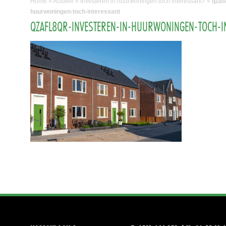
Home
»
Actueel
»
Investeren in huurwoningen toch interessant?
»
qzaf
huurwoningen-toch-interessant
QZAFL8QR-INVESTEREN-IN-HUURWONINGEN-TOCH-I