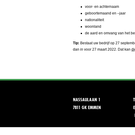
voor- en achternaam
geboortemaand en –jaar
nationaliteit
woonland
de aard en omvang van het b
Tip:
Bestaat uw bedrijf op 27 september
dan in voor 27 maart 2022. Dat kan
di
NASSAULAAN 1
7811 GK EMMEN
E