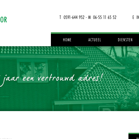
T 0591-644 952 - M 06-55 11 65 52
E I
HOME
ACTUEEL
DIENSTEN