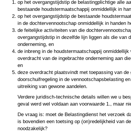
op het overgangstijdstip de belastingplichtige alle a
bestaande houdstermaatschappij onmiddellijk in han
op het overgangstijdstip de bestaande houdstermaat
in de dochtervennootschap onmiddellijk in handen he
de feitelijke activiteiten van die dochtervennootscha
overgangstijdstip in dezelfde lijn liggen als die van 
onderneming, en
de inbreng in de houdstermaatschappij onmiddellijk
overdracht van de ingebrachte onderneming aan di
en
deze overdracht plaatsvindt met toepassing van de 
doorschuifregeling in de vennootschapsbelasting en
uitreiking van gewone aandelen.
Verdere juridisch-technische details willen we u bes
geval werd wel voldaan aan voorwaarde 1., maar nie
De vraag is: moet de Belastingdienst het verzoek da
is bovendien een toetsing op (on)redelijkheid van de
noodzakelijk?