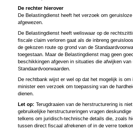
De rechter hierover
De Belastingdienst heeft het verzoek om geruisloze 
afgewezen.
De Belastingdienst heeft weliswaar op de rechtszitt
fiscale claim verloren gaat als de inbreng geruisloo
de gekozen route op grond van de Standaardvoorwa
toegestaan. Maar de Belastingdienst mag geen goe
beschikkingen afgeven in situaties die afwijken van
Standaardvoorwaarden.
De rechtbank wijst er wel op dat het mogelijk is om i
minister een verzoek om toepassing van de hardheid
dienen.
Let op:
Terugdraaien van de herstructurering is nie
gebruikelijke herstructureringen vragen deskundige 
telkens om juridisch-technische details die, zoals h
tussen direct fiscaal afrekenen of in de verre toeko