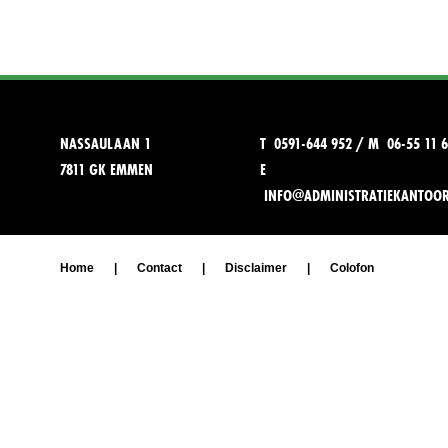
NASSAULAAN 1
T 0591-644 952 / M 06-55 11 6
7811 GK EMMEN
E
INFO@ADMINISTRATIEKANTOO
Home
|
Contact
|
Disclaimer
|
Colofon