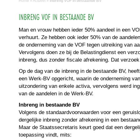
Home
»
Actueel
»
Inbreng VOF in bestaande BV
INBRENG VOF IN BESTAANDE BV
Man en vrouw hebben ieder 50% aandeel in een V
verhuurt. Ze hebben ook ieder 50% van de aandelen
de onderneming van de VOF tegen uitreiking van aan
Vervolgens doen ze bij de Belastingdienst een verz
inbreng, dus zonder fiscale afrekening. Dat verzoe
Op de dag van de inbreng in de bestaande BV, heef
een Werk-BV opgericht, waarin de onderneming va
uitzondering van enkele activa, vervolgens werd inge
van de aandelen in de Werk-BV.
Inbreng in bestaande BV
Volgens de standaardvoorwaarden voor een geruislo
dergelijke inbreng zonder afrekening in een bestaan
Maar de Staatssecretaris keurt goed dat een dergeli
toepassing vindt, mits: