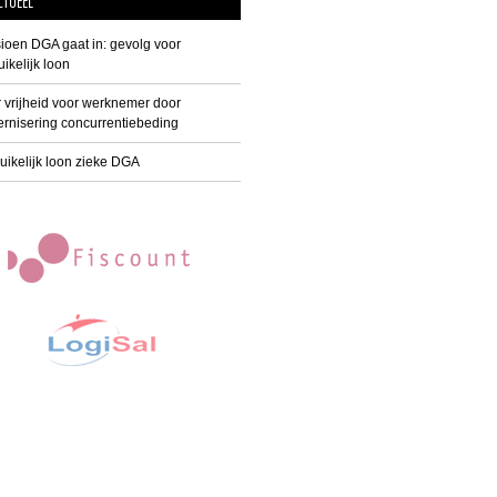
CTUEEL
ioen DGA gaat in: gevolg voor
ikelijk loon
 vrijheid voor werknemer door
rnisering concurrentiebeding
uikelijk loon zieke DGA