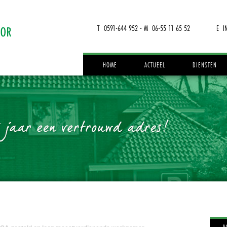
T 0591-644 952 - M 06-55 11 65 52
E I
HOME
ACTUEEL
DIENSTEN