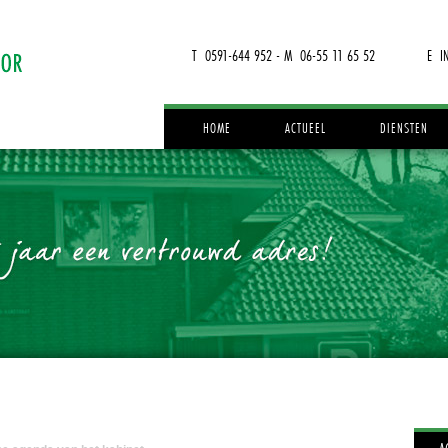
T 0591-644 952 - M 06-55 11 65 52
E I
HOME
ACTUEEL
DIENSTEN