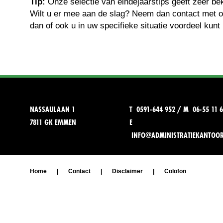
Tip:
Onze selectie van eindejaarstips geeft zeer be
Wilt u er mee aan de slag? Neem dan contact met 
dan of ook u in uw specifieke situatie voordeel kunt
NASSAULAAN 1
T 0591-644 952 / M 06-55 11 6
7811 GK EMMEN
E
INFO@ADMINISTRATIEKANTOO
Home
|
Contact
|
Disclaimer
|
Colofon