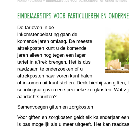
Home
»
Actueel
»
Eindejaarstips voor particulieren en ondernemers
EINDEJAARSTIPS VOOR PARTICULIEREN EN ONDERN
De tarieven in de
inkomstenbelasting gaan de
komende jaren omlaag. De meeste
aftrekposten kunt u de komende
jaren alleen nog tegen een lager
tarief in aftrek brengen. Het is dus
raadzaam te onderzoeken of u
aftrekposten naar voren kunt halen
of inkomen uit kunt stellen. Denk hierbij aan giften, l
scholingsuitgaven en specifieke zorgkosten. Wat zi
aandachtspunten?
Samenvoegen giften en zorgkosten
Voor giften en zorgkosten geldt elk kalenderjaar ee
is pas mogelijk als u meer uitgeeft. Het kan raadzaa