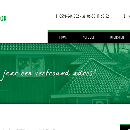
T 0591-644 952 - M 06-55 11 65 52
E I
HOME
ACTUEEL
DIENSTEN