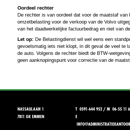
Oordeel rechter
De rechter is van oordeel dat voor de maatstaf van 
omzetbelasting voor de verkoop van de Volvo uitge
van het daadwerkelijke factuurbedrag en niet van d
Let op:
De Belastingdienst wil wel eens een standp
gevoelsmatig iets niet klopt, in dit geval de veel te 
de auto. Volgens de rechter biedt de BTW-wetgeving 
geen aanknopingspunt voor correctie van de maatsta
NASSAULAAN 1
T 0591-644 952 / M 06-55 11 6
7811 GK EMMEN
E
INFO@ADMINISTRATIEKANTOO