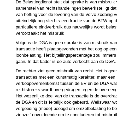
De Belastingdienst stelt dat sprake is van misbruik 
samenstel van rechtshandelingen bewerkstelligt da
van heffing voor de levering van de Volvo zodanig ve
uiteindelijk nog slechts een fractie van de BTW op d
particuliere eindverbruik dus nauwelijks wordt belast
veroorzaakt het misbruik
Volgens de DGA is geen sprake is van misbruik van
transactie heeft plaatsgevonden met het oog op een
loonbelasting. Het bijtellingspercentage zou imme
gaan. In dat kader is de auto verkocht aan de DGA.
De rechter ziet geen misbruik van recht. Het is ge
transacties met een kunstmatig karakter, maar een
verkoopovereenkomst tussen de BV en de DGA waar
rechtstreeks wordt overgedragen tegen de overeen
Het wezenlijke doel van de transactie is de overdra
de DGA en dit is feitelijk ook gebeurd. Weliswaar w
vergoeding (mede) beoogd om omzetbelasting te bes
zichzelf onvoldoende om te concluderen tot misbrui