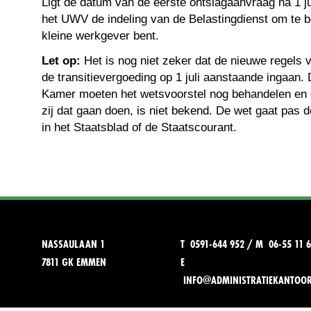
Ligt de datum van de eerste ontslagaanvraag na 1 j
het UWV de indeling van de Belastingdienst om te b
kleine werkgever bent.
Let op:
Het is nog niet zeker dat de nieuwe regels
de transitievergoeding op 1 juli aanstaande ingaan
Kamer moeten het wetsvoorstel nog behandelen en
zij dat gaan doen, is niet bekend. De wet gaat pas def
in het Staatsblad of de Staatscourant.
NASSAULAAN 1
T 0591-644 952 / M 06-55 11 6
7811 GK EMMEN
E
INFO@ADMINISTRATIEKANTOO