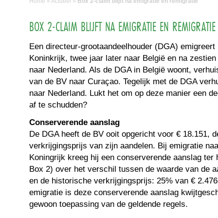
Home
»
Actueel
»
Box 2-claim blijft na emigratie en remigratie
BOX 2-CLAIM BLIJFT NA EMIGRATIE EN REMIGRATIE
Een directeur-grootaandeelhouder (DGA) emigreert 
Koninkrijk, twee jaar later naar België en na zestien 
naar Nederland. Als de DGA in België woont, verhuist 
van de BV naar Curaçao. Tegelijk met de DGA verhu
naar Nederland. Lukt het om op deze manier een de
af te schudden?
Conserverende aanslag
De DGA heeft de BV ooit opgericht voor € 18.151, d
verkrijgingsprijs van zijn aandelen. Bij emigratie na
Koningrijk kreeg hij een conserverende aanslag ter 
Box 2) over het verschil tussen de waarde van de 
en de historische verkrijgingsprijs: 25% van € 2.476
emigratie is deze conserverende aanslag kwijtgesch
gewoon toepassing van de geldende regels.