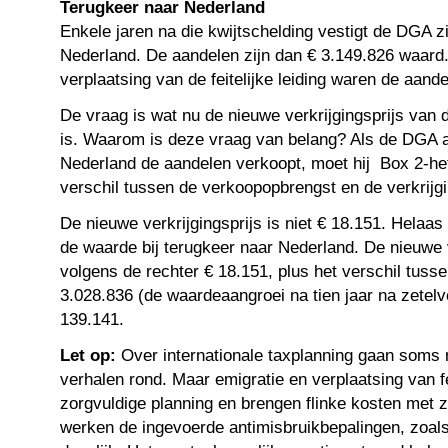
Terugkeer naar Nederland
Enkele jaren na die kwijtschelding vestigt de DGA z
Nederland. De aandelen zijn dan € 3.149.826 waard.
verplaatsing van de feitelijke leiding waren de aand
De vraag is wat nu de nieuwe verkrijgingsprijs van 
is. Waarom is deze vraag van belang? Als de DGA 
Nederland de aandelen verkoopt, moet hij Box 2-hef
verschil tussen de verkoopopbrengst en de verkrijg
De nieuwe verkrijgingsprijs is niet € 18.151. Helaas
de waarde bij terugkeer naar Nederland. De nieuwe v
volgens de rechter € 18.151, plus het verschil tuss
3.028.836 (de waardeaangroei na tien jaar na zetelv
139.141.
Let op:
Over internationale taxplanning gaan soms 
verhalen rond. Maar emigratie en verplaatsing van fe
zorgvuldige planning en brengen flinke kosten met 
werken de ingevoerde antimisbruikbepalingen, zoals