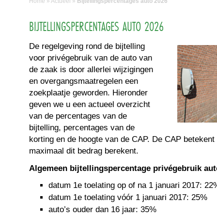
Home
»
Actueel
»
Bijtellingspercentages auto 2026
BIJTELLINGSPERCENTAGES AUTO 2026
De regelgeving rond de bijtelling
voor privégebruik van de auto van
de zaak is door allerlei wijzigingen
en overgangsmaatregelen een
zoekplaatje geworden. Hieronder
geven we u een actueel overzicht
van de percentages van de
bijtelling, percentages van de
korting en de hoogte van de CAP. De CAP betekent d
maximaal dit bedrag berekent.
Algemeen bijtellingspercentage privégebruik aut
datum 1e toelating op of na 1 januari 2017: 22
datum 1e toelating vóór 1 januari 2017: 25%
auto’s ouder dan 16 jaar: 35%