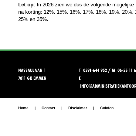
Let op:
In 2026 zien we dus de volgende mogelijke 
na korting: 12%, 15%, 16%, 17%, 18%, 19%, 20%, 2
25% en 35%.
NASSAULAAN 1
T 0591-644 952 / M 06-55 11 6
7811 GK EMMEN
E
INFO@ADMINISTRATIEKANTOO
Home
|
Contact
|
Disclaimer
|
Colofon