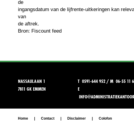
de
ingangsdatum van de lijfrente-uitkeringen kan releva
van
de aftrek.
Bron: Fiscount feed
NASSAULAAN 1
T 0591-644 952 / M 06-55 11 6
7811 GK EMMEN
E
INFO@ADMINISTRATIEKANTOO
Home
|
Contact
|
Disclaimer
|
Colofon