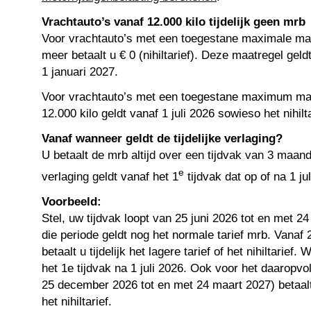
Vrachtauto’s vanaf 12.000 kilo tijdelijk geen mrb
Voor vrachtauto’s met een toegestane maximale mas
meer betaalt u € 0 (nihiltarief). Deze maatregel geldt
1 januari 2027.
Voor vrachtauto’s met een toegestane maximum ma
12.000 kilo geldt vanaf 1 juli 2026 sowieso het nihilta
Vanaf wanneer geldt de tijdelijke verlaging?
U betaalt de mrb altijd over een tijdvak van 3 maande
e
verlaging geldt vanaf het 1
tijdvak dat op of na 1 ju
Voorbeeld:
Stel, uw tijdvak loopt van 25 juni 2026 tot en met 
die periode geldt nog het normale tarief mrb. Vana
betaalt u tijdelijk het lagere tarief of het nihiltarief
het 1e tijdvak na 1 juli 2026. Ook voor het daaropvo
25 december 2026 tot en met 24 maart 2027) betaalt 
het nihiltarief.