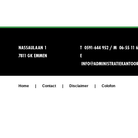
NASSAULAAN 1
T 0591-644 952 / M 06-55 11 6
7811 GK EMMEN
E
INFO@ADMINISTRATIEKANTOO
Home
|
Contact
|
Disclaimer
|
Colofon