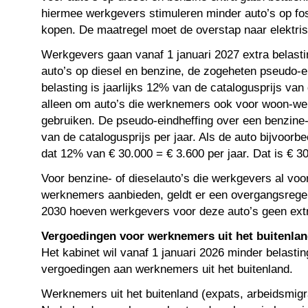
hiermee werkgevers stimuleren minder auto’s op fos
kopen. De maatregel moet de overstap naar elektris
Werkgevers gaan vanaf 1 januari 2027 extra belasti
auto’s op diesel en benzine, de zogeheten pseudo-ei
belasting is jaarlijks 12% van de catalogusprijs van
alleen om auto’s die werknemers ook voor woon-we
gebruiken. De pseudo-eindheffing over een benzine-
van de catalogusprijs per jaar. Als de auto bijvoorbe
dat 12% van € 30.000 = € 3.600 per jaar. Dat is € 
Voor benzine- of dieselauto’s die werkgevers al voo
werknemers aanbieden, geldt er een overgangsregel
2030 hoeven werkgevers voor deze auto’s geen extra
Vergoedingen voor werknemers uit het buitenla
Het kabinet wil vanaf 1 januari 2026 minder belasti
vergoedingen aan werknemers uit het buitenland.
Werknemers uit het buitenland (expats, arbeidsmigr