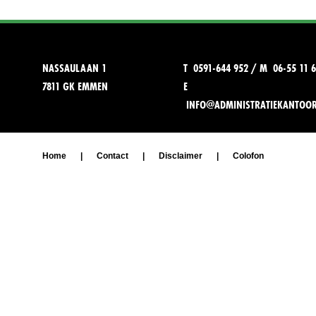
NASSAULAAN 1
T 0591-644 952 / M 06-55 11 6
7811 GK EMMEN
E
INFO@ADMINISTRATIEKANTOO
Home
|
Contact
|
Disclaimer
|
Colofon