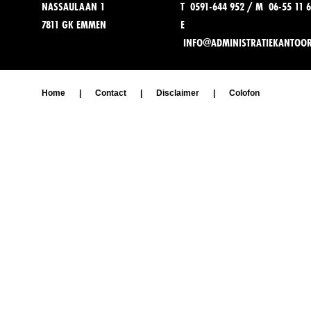
NASSAULAAN 1
T 0591-644 952 / M 06-55 11 6
7811 GK EMMEN
E
INFO@ADMINISTRATIEKANTOO
Home
|
Contact
|
Disclaimer
|
Colofon