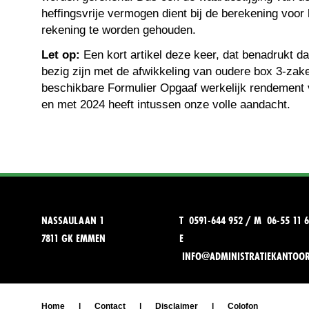
heffingsvrije vermogen dient bij de berekening voor
rekening te worden gehouden.
Let op:
Een kort artikel deze keer, dat benadrukt da
bezig zijn met de afwikkeling van oudere box 3-zak
beschikbare Formulier Opgaaf werkelijk rendement v
en met 2024 heeft intussen onze volle aandacht.
NASSAULAAN 1
T 0591-644 952 / M 06-55 11 6
7811 GK EMMEN
E
INFO@ADMINISTRATIEKANTOO
Home
|
Contact
|
Disclaimer
|
Colofon