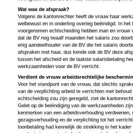
Wat was de afspraak?
Volgens de kantonrechter heeft de vrouw haar wer
welbewust en in onderling overleg beëindigd. In het
voorgenomen echtscheiding hebben man en vrouw v
dat de BV nog twaalf maanden het salaris zou door
enig aandeelhouder van de BV die het salaris doorb
afspraken met haar, dus kende ook de BV deze afsp
tussen het afscheid en de laatste salarisbetaling h
werkzaamheden voor de BV verricht.
Verdient de vrouw arbeidsrechtelijke beschermi
Voor het standpunt van de vrouw, dat slechts sprake
van de verplichting arbeid te verrichten met behoud 
echtscheiding zou zijn geregeld, ziet de kantonrech
Gelet op de beëindiging van de werkzaamheden zijn
kenmerken van een arbeidsverhouding verdwenen, 
gezagsverhouding en de verplichting tot het verrich
loonbetaling had kennelijk de strekking in het kade