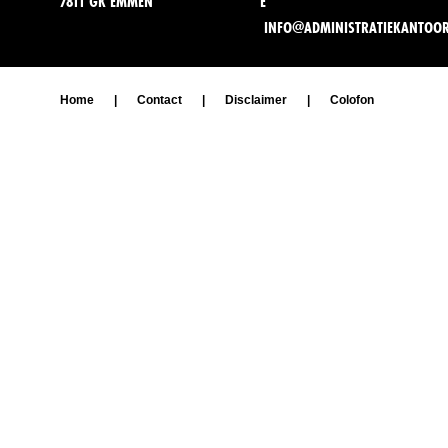
7811 GK EMMEN
E
INFO@ADMINISTRATIEKANTOO
Home
|
Contact
|
Disclaimer
|
Colofon