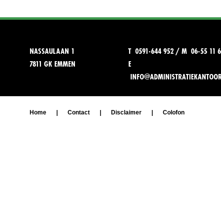
NASSAULAAN 1
T 0591-644 952 / M 06-55 11 6
7811 GK EMMEN
E
INFO@ADMINISTRATIEKANTOO
Home
|
Contact
|
Disclaimer
|
Colofon