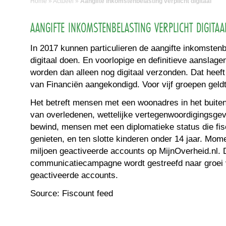
Home
»
Actueel
»
Aangifte inkomstenbelasting verplicht digitaal
AANGIFTE INKOMSTENBELASTING VERPLICHT DIGITAA
In 2017 kunnen particulieren de aangifte inkomstenb
digitaal doen. En voorlopige en definitieve aanslag
worden dan alleen nog digitaal verzonden. Dat heeft
van Financiën aangekondigd. Voor vijf groepen geldt
Het betreft mensen met een woonadres in het buite
van overledenen, wettelijke vertegenwoordigingsgev
bewind, mensen met een diplomatieke status die fisc
genieten, en ten slotte kinderen onder 14 jaar. Mome
miljoen geactiveerde accounts op MijnOverheid.nl.
communicatiecampagne wordt gestreefd naar groei 
geactiveerde accounts.
Source: Fiscount feed