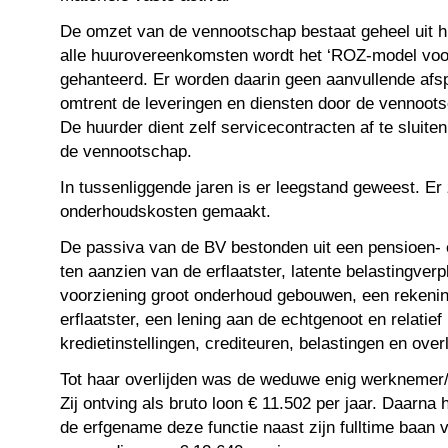
De omzet van de vennootschap bestaat geheel uit 
alle huurovereenkomsten wordt het ‘ROZ-model voor
gehanteerd. Er worden daarin geen aanvullende af
omtrent de leveringen en diensten door de vennoot
De huurder dient zelf servicecontracten af te sluite
de vennootschap.
In tussenliggende jaren is er leegstand geweest. Er 
onderhoudskosten gemaakt.
De passiva van de BV bestonden uit een pensioen- en
ten aanzien van de erflaatster, latente belastingverp
voorziening groot onderhoud gebouwen, een rekenin
erflaatster, een lening aan de echtgenoot en relatie
kredietinstellingen, crediteuren, belastingen en ove
Tot haar overlijden was de weduwe enig werknemer/
Zij ontving als bruto loon € 11.502 per jaar. Daarna
de erfgename deze functie naast zijn fulltime baan 