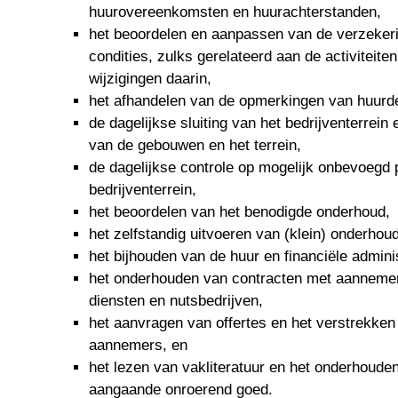
huurovereenkomsten en huurachterstanden,
het beoordelen en aanpassen van de verzeker
condities, zulks gerelateerd aan de activiteit
wijzigingen daarin,
het afhandelen van de opmerkingen van huurd
de dagelijkse sluiting van het bedrijventerrein 
van de gebouwen en het terrein,
de dagelijkse controle op mogelijk onbevoegd 
bedrijventerrein,
het beoordelen van het benodigde onderhoud,
het zelfstandig uitvoeren van (klein) onderhoud
het bijhouden van de huur en financiële adminis
het onderhouden van contracten met aannemer
diensten en nutsbedrijven,
het aanvragen van offertes en het verstrekke
aannemers, en
het lezen van vakliteratuur en het onderhoude
aangaande onroerend goed.