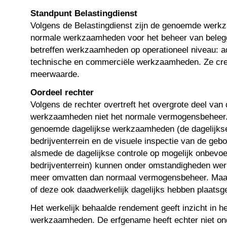
Standpunt Belastingdienst
Volgens de Belastingdienst zijn de genoemde werk
normale werkzaamheden voor het beheer van bele
betreffen werkzaamheden op operationeel niveau: ad
technische en commerciële werkzaamheden. Ze cr
meerwaarde.
Oordeel rechter
Volgens de rechter overtreft het overgrote deel va
werkzaamheden niet het normale vermogensbeheer. 
genoemde dagelijkse werkzaamheden (de dagelijkse 
bedrijventerrein en de visuele inspectie van de gebo
alsmede de dagelijkse controle op mogelijk onbevo
bedrijventerrein) kunnen onder omstandigheden we
meer omvatten dan normaal vermogensbeheer. Maar 
of deze ook daadwerkelijk dagelijks hebben plaats
Het werkelijk behaalde rendement geeft inzicht in h
werkzaamheden. De erfgename heeft echter niet on