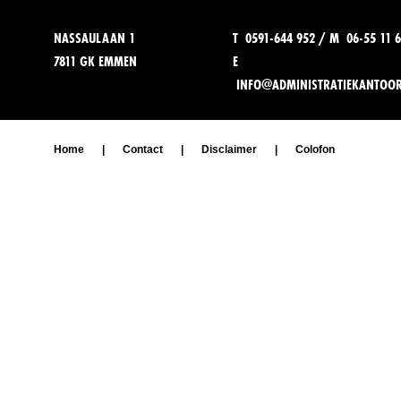
NASSAULAAN 1
T 0591-644 952 / M 06-55 11 6
7811 GK EMMEN
E
INFO@ADMINISTRATIEKANTOO
Home
|
Contact
|
Disclaimer
|
Colofon