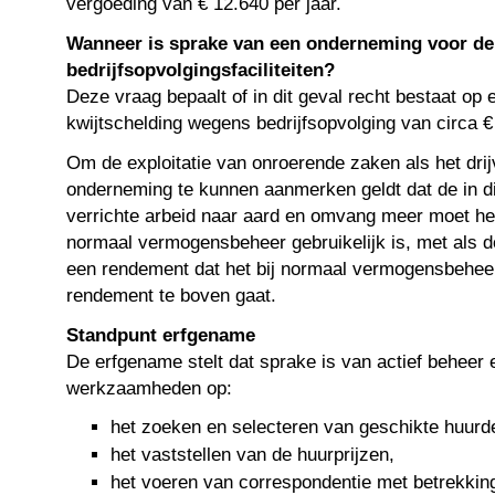
vergoeding van € 12.640 per jaar.
Wanneer is sprake van een onderneming voor de
bedrijfsopvolgingsfaciliteiten?
Deze vraag bepaalt of in dit geval recht bestaat op
kwijtschelding wegens bedrijfsopvolging van circa 
Om de exploitatie van onroerende zaken als het dri
onderneming te kunnen aanmerken geldt dat de in dit
verrichte arbeid naar aard en omvang meer moet he
normaal vermogensbeheer gebruikelijk is, met als d
een rendement dat het bij normaal vermogensbehe
rendement te boven gaat.
Standpunt erfgename
De erfgename stelt dat sprake is van actief beheer
werkzaamheden op:
het zoeken en selecteren van geschikte huurd
het vaststellen van de huurprijzen,
het voeren van correspondentie met betrekking